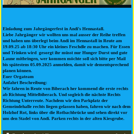
Einladung zum Jahrgängerfest in Andi's Hennastall.
Liebe Jahrgänger wir wollten uns mal ausser der Reihe treffen
und haben uns überlegt beim Andi im Hennastall in Reute am
19.09.25 ab 18:30 Uhr ein kleines Feschdle zu machen. Für Essen
und Trinken wird gesorgt ihr müsst nur Hunger Durst und gute
Laune mitbringen, wer kommen möchte soll sich bitte per Mail
bis spätestens 05.09.2025 anmelden, damit wir dementsprechend
planen können.
Euer Orgateam
Anfahrt Beschreibung:
Wir fahren in Reute von Biberach her kommend die erste rechts
ab Richtung Mittelbiberach. Und sogleich die nächste Rechts
Richtung Unterreute. Nachdem wir den Parkplatz der
Gemeindehalle rechts liegen gelassen haben, fahren wir nach dem
Holzhof Rot, links über die Rotbachbrücke und sehen direkt vor
uns den Stadel von Andi. Parken rechts in der alten Kiesgrube.